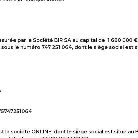
assurée par la Société BIR SA au capital de 1 680 000 €
sous le numéro 747 251 064, dont le siège social est s
y
R75747251064
t la société ONLINE, dont le siège social est situé au