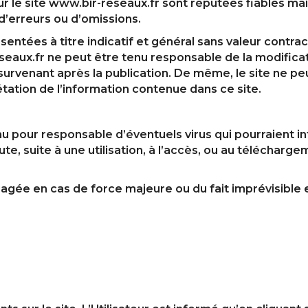
r le site www.bir-reseaux.fr sont réputées fiables mais
 d’erreurs ou d’omissions.
tées à titre indicatif et général sans valeur contrac
reseaux.fr ne peut être tenu responsable de la modifica
 survenant après la publication. De même, le site ne pe
rétation de l’information contenue dans ce site.
u pour responsable d’éventuels virus qui pourraient in
ute, suite à une utilisation, à l’accès, ou au téléchar
gagée en cas de force majeure ou du fait imprévisible