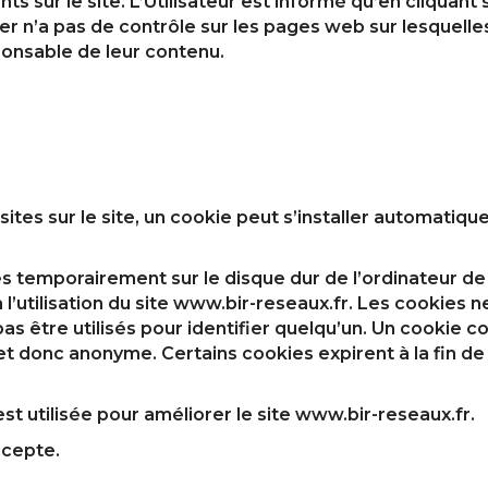
 sur le site. L’Utilisateur est informé qu’en cliquant su
ier n’a pas de contrôle sur les pages web sur lesquell
sponsable de leur contenu.
isites sur le site, un cookie peut s’installer automatiq
s temporairement sur le disque dur de l’ordinateur de l
 l’utilisation du site www.bir-reseaux.fr. Les cookies 
s être utilisés pour identifier quelqu’un. Un cookie c
t donc anonyme. Certains cookies expirent à la fin de l
t utilisée pour améliorer le site www.bir-reseaux.fr.
accepte.