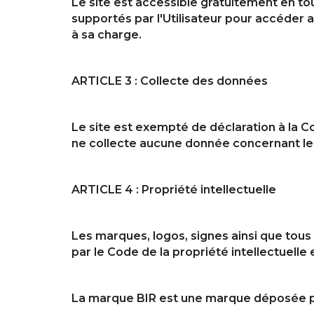
Le site est accessible gratuitement en tout
supportés par l'Utilisateur pour accéder au
à sa charge.
ARTICLE 3 : Collecte des données
Le site est exempté de déclaration à la C
ne collecte aucune donnée concernant les
ARTICLE 4 : Propriété intellectuelle
Les marques, logos, signes ainsi que tous 
par le Code de la propriété intellectuelle 
La marque BIR est une marque déposée 