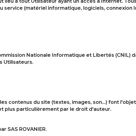
 lieu à tout Utilisateur ayant un accès à Internet. Tous 
 service (matériel informatique, logiciels, connexion I
ommission Nationale Informatique et Libertés (CNIL) da
 Utilisateurs.
les contenus du site (textes, images, son…) font l'obje
et plus particulièrement par le droit d'auteur.
par SAS ROVANIER.