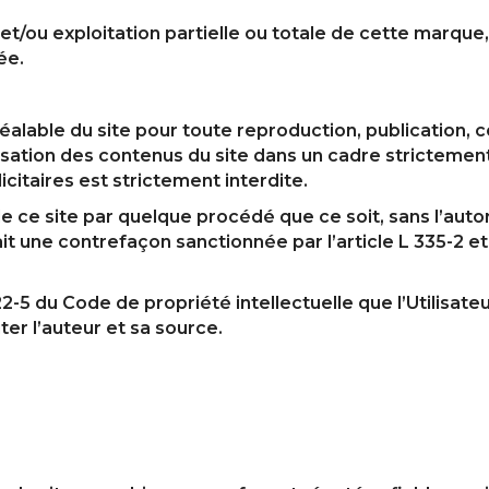
t/ou exploitation partielle ou totale de cette marque
ée.
 préalable du site pour toute reproduction, publication, 
lisation des contenus du site dans un cadre strictement
icitaires est strictement interdite.
de ce site par quelque procédé que ce soit, sans l’auto
rait une contrefaçon sanctionnée par l’article L 335-2 e
2-5 du Code de propriété intellectuelle que l’Utilisateu
ter l’auteur et sa source.