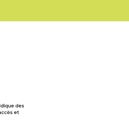
ridique des
’accès et