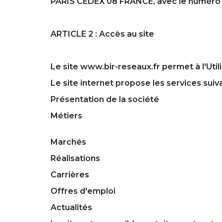
PARIS CEDEX 08 FRANCE, avec le numéro de
ARTICLE 2 : Accès au site
Le site www.bir-reseaux.fr permet à l'Utili
Le site internet propose les services suiva
Présentation de la société
Métiers
Marchés
Réalisations
Carrières
Offres d'emploi
Actualités