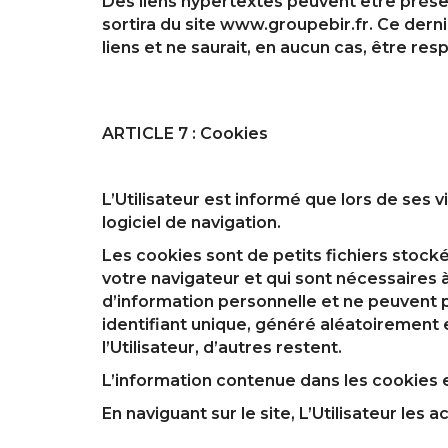
Des liens hypertextes peuvent être présents
sortira du site www.groupebir.fr. Ce dern
liens et ne saurait, en aucun cas, être re
ARTICLE 7 : Cookies
L’Utilisateur est informé que lors de ses v
logiciel de navigation.
Les cookies sont de petits fichiers stocké
votre navigateur et qui sont nécessaires à
d’information personnelle et ne peuvent pa
identifiant unique, généré aléatoirement e
l’Utilisateur, d’autres restent.
L’information contenue dans les cookies es
En naviguant sur le site, L’Utilisateur les 