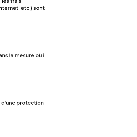
les frais
nternet, etc.) sont
ns la mesure où il
t d'une protection