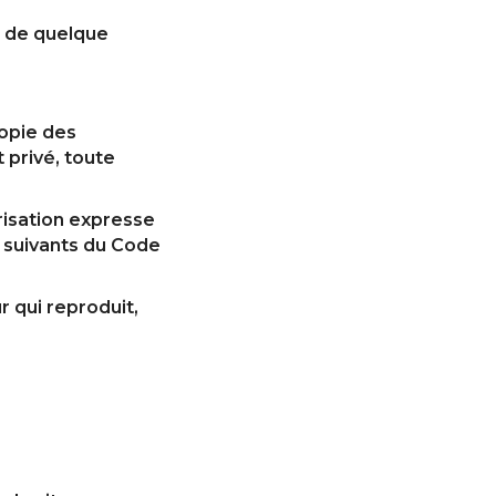
, de quelque
copie des
 privé, toute
risation expresse
t suivants du Code
r qui reproduit,