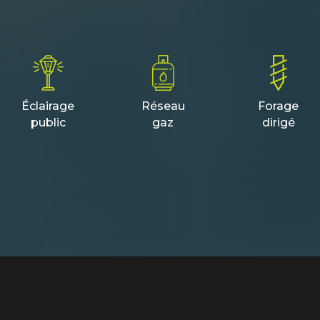
Éclairage
Réseau
Forage
public
gaz
dirigé