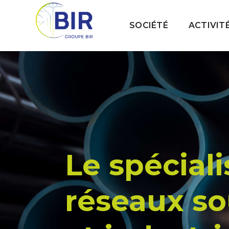
SOCIÉTÉ
ACTIVIT
Le spéciali
réseaux so