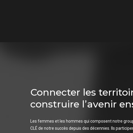
Connecter les territoi
construire l’avenir e
Les femmes et les hommes qui composent notre group
CLÉ de notre succès depuis des décennies. Ils participe