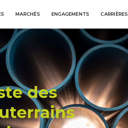
ÉS
MARCHÉS
ENGAGEMENTS
CARRIÈRES
ste des
uterrains