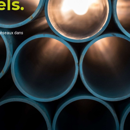
els.
 réseaux dans