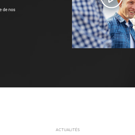
ce de nos
ACTUALITÉS