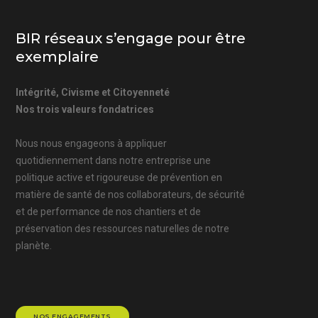
BIR réseaux s’engage pour être
exemplaire
Intégrité, Civisme et Citoyenneté
Nos trois valeurs fondatrices
Nous nous engageons à appliquer
quotidiennement dans notre entreprise une
politique active et rigoureuse de prévention en
matière de santé de nos collaborateurs, de sécurité
et de performance de nos chantiers et de
préservation des ressources naturelles de notre
planète.
NOS ENGAGEMENTS