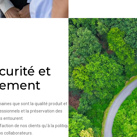
curité et
nement
ines que sont la qualité produit et
essionnels et la préservation des
s entourent.
ction de nos clients qu’à la politique
 collaborateurs.