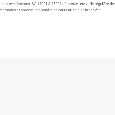
n des certifications ISO 14001 & 45001 nécessite une veille régulière de
méthodes et process applicables en cours au sein de la société.