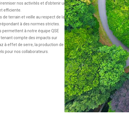
enniser nos activités et d’obtenir une
t efficiente.
s de terrain et veille au respect de la
 répondant à des normes strictes.
es permettent à notre équipe QSE
en tenant compte des impacts sur
z à effet de serre, la production de
ls pour nos collaborateurs.