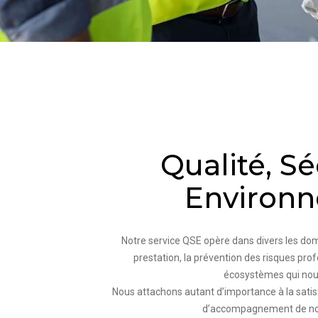
Qualité, Sé
Environ
Notre service QSE opère dans divers les doma
prestation, la prévention des risques prof
écosystèmes qui nou
Nous attachons autant d’importance à la satisfa
d’accompagnement de nos