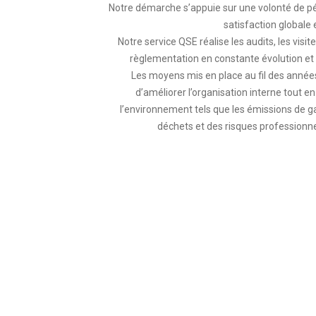
Notre démarche s’appuie sur une volonté de pér
satisfaction globale e
Notre service QSE réalise les audits, les visite
règlementation en constante évolution et
Les moyens mis en place au fil des anné
d’améliorer l’organisation interne tout 
l’environnement tels que les émissions de ga
déchets et des risques professionne