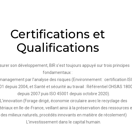
Certifications et
Qualifications
surer son développement, BIR s’est toujours appuyé sur trois principes
fondamentaux :
management par l’analyse des risques (Environnement : certification IS
1 depuis 2004, et Santé et sécurité au travail : Référentiel OHSAS 180
depuis 2007 puis ISO 45001 depuis octobre 2020).
L’innovation (Forage dirigé, économie circulaire avec le recyclage des
ériaux en Ile-de-France, veillant ainsi à la préservation des ressources e
des milieux naturels, procédés innovants en matière de récolement)
L’investissement dans le capital humain.