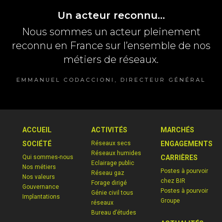
Un acteur reconnu…
Nous sommes un acteur pleinement
reconnu en France sur l’ensemble de nos
métiers de réseaux.
EMMANUEL CODACCIONI, DIRECTEUR GÉNÉRAL
ACCUEIL
ACTIVITÉS
MARCHÉS
SOCIÉTÉ
Réseaux secs
ENGAGEMENTS
Réseaux humides
Qui sommes-nous
CARRIÈRES
Eclairage public
Nos métiers
Postes à pourvoir
Réseau gaz
Nos valeurs
chez BIR
Forage dirigé
Gouvernance
Postes à pourvoir
Génie civil tous
Implantations
Groupe
réseaux
Bureau d’études