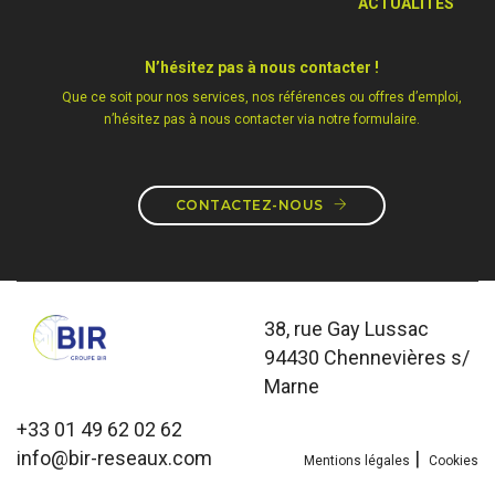
ACTUALITÉS
N’hésitez pas à nous contacter !
Que ce soit pour nos services, nos références ou offres d’emploi,
n’hésitez pas à nous contacter via notre formulaire.
CONTACTEZ-NOUS
38, rue Gay Lussac
94430 Chennevières s/
Marne
+33 01 49 62 02 62
info@bir-reseaux.com
|
Mentions légales
Cookies