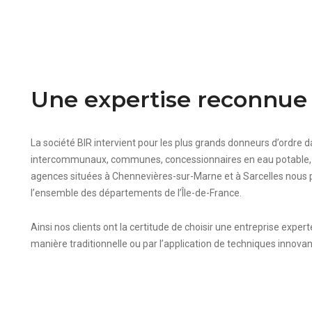
Une expertise reconnue
La société BIR intervient pour les plus grands donneurs d’ordre dan
intercommunaux, communes, concessionnaires en eau potable, g
agences situées à Chennevières-sur-Marne et à Sarcelles nous
l’ensemble des départements de l’Île-de-France.
Ainsi nos clients ont la certitude de choisir une entreprise expe
manière traditionnelle ou par l’application de techniques innovan