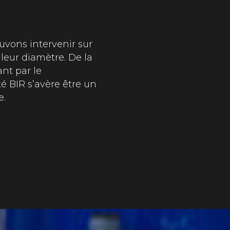
uvons intervenir sur
 leur diamètre. De la
ant par le
é BIR s’avère être un
e.