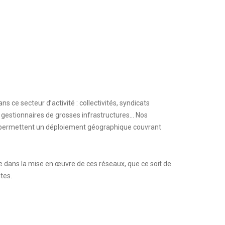
s ce secteur d’activité : collectivités, syndicats
estionnaires de grosses infrastructures… Nos
 permettent un déploiement géographique couvrant
rte dans la mise en œuvre de ces réseaux, que ce soit de
tes.