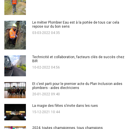
Le métier Plombier Eau est à la portée de tous car cela
repose sur du bon sens
03-03-2022 04:35
Technicité et collaboration, facteurs clés de succès chez
BIR
10-02-2022 04:56
Et c’est parti pour le premier acte du Plan Inclusion aides
plombiers - aides électriciens
20-01-2022 09:40
La magie des fêtes s’invite dans les rues
15-12-2021 10:44
2024, toutes championnes, tous champions