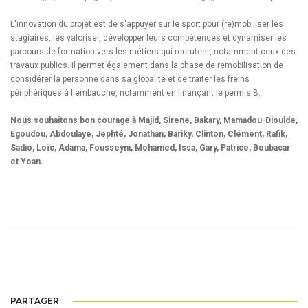
L'innovation du projet est de s'appuyer sur le sport pour (re)mobiliser les
stagiaires, les valoriser, développer leurs compétences et dynamiser les
parcours de formation vers les métiers qui recrutent, notamment ceux des
travaux publics. Il permet également dans la phase de remobilisation de
considérer la personne dans sa globalité et de traiter les freins
périphériques à l'embauche, notamment en finançant le permis B.
Nous souhaitons bon courage à Majid, Sirene, Bakary, Mamadou-Dioulde,
Egoudou, Abdoulaye, Jephté, Jonathan, Bariky, Clinton, Clément, Rafik,
Sadio, Loïc, Adama, Fousseyni, Mohamed, Issa, Gary, Patrice, Boubacar
et Yoan.
PARTAGER