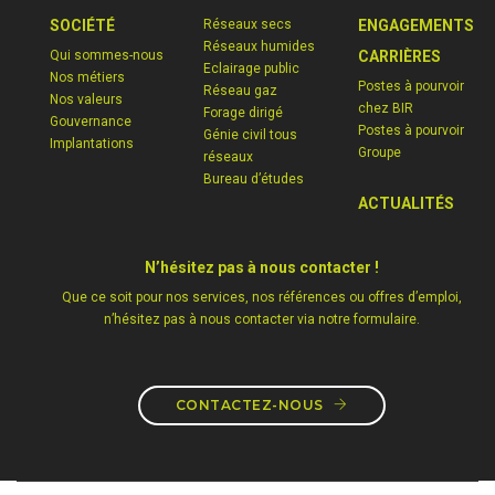
SOCIÉTÉ
Réseaux secs
ENGAGEMENTS
Réseaux humides
Qui sommes-nous
CARRIÈRES
Eclairage public
Nos métiers
Postes à pourvoir
Réseau gaz
Nos valeurs
chez BIR
Forage dirigé
Gouvernance
Postes à pourvoir
Génie civil tous
Implantations
Groupe
réseaux
Bureau d’études
ACTUALITÉS
N’hésitez pas à nous contacter !
Que ce soit pour nos services, nos références ou offres d’emploi,
n’hésitez pas à nous contacter via notre formulaire.
CONTACTEZ-NOUS