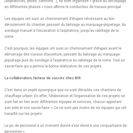
(aspiratrices, pelles, camions…), se sont organisés « grâce au découpage
en différentes phases » nous affirme le conducteur de travaux principal.
Les équipes ont suivi un cheminement d’étapes nécessaire au bon
déroulement du chantier, passant du balisage au marquage-piquetage, du
sondage manuel à l’excavation à l’aspiratrice, jusqu’au rabotage de la
voirie.
C’est pourquoi, les équipes ont suivi un cheminement d’étapes avant le
démarrage des travaux d’ouverture, passant du balisage au marquage-
piquetage puis du sondage à l’aspiratrice au rabotage de la voirie. Tout un
savoir-faire qui a permis la bonne réalisation de ces projets.
La collaboration, facteur de succès chez BIR
C’est dans un esprit synergique que ce sont déroulés ces chantiers de
chauffage urbain. En effet, l’élaboration et l’organisation de ces projets se
sont fait en lien avec différentes équipes et services, chacun apportant
son aide et son savoir-faire. « Ce ne sont pas moins de six équipes qui ont
travaillé sur les projets.
Le pic de personnel à un moment donné s’est élevé à une cinquantaine de
personnes ».