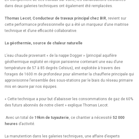
dans deux galeries techniques ont également été remplacées.
Thomas Lecot
,
Conducteur de travaux principal chez
BIR
, revient sur
cette performance professionnelle qui a été un marqueur d’une maitrise
technique et d’une efficacité collaborative.
La géothermie, source de chaleur naturelle
L’eau chaude provenant « de la nappe Dogger » (principal aquifère
géothermique exploité en région parisienne contenant une eau d’une
température de 57 à 85 degrés Celsius), est exploitée à travers des
forages de 1600 m de profondeur pour alimenter la chaufferie principale qui
approvisionne l’ensemble des sous-stations par le biais du réseau primaire
mis en œuvre par nos équipes.
« Cette technique a pour but d’abaisser les consommations de gaz de 60%
des futurs abonnés de notre client » explique Thomas Lecot.
Avec un total de
19km de tuyauterie
, ce chantier a nécessité
52 000
heures
d’activité.
La manutention dans les galeries techniques, une affaire d’experts