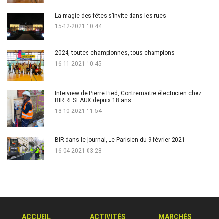
La magie des fêtes s’invite dans les rues
15-12-2021 10:44
2024, toutes championnes, tous champions
16-11-2021 10:45
Interview de Pierre Pied, Contremaitre électricien chez
BIR RESEAUX depuis 18 ans.
13-10-2021 11:54
BIR dans le journal, Le Parisien du 9 février 2021
16-04-2021 03:28
ACCUEIL
ACTIVITÉS
MARCHÉS