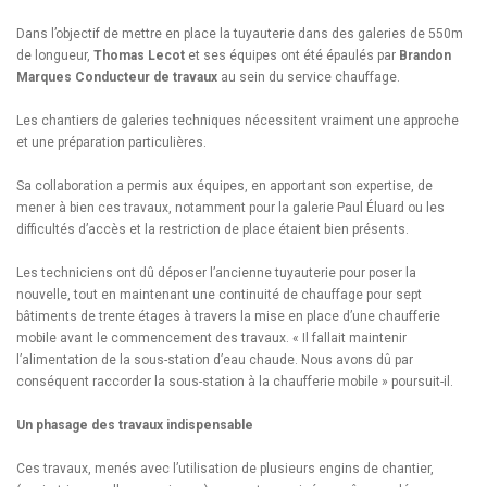
Dans l’objectif de mettre en place la tuyauterie dans des galeries de 550m
de longueur,
Thomas Lecot
et ses équipes ont été épaulés par
Brandon
Marques
Conducteur de travaux
au sein du service chauffage.
Les chantiers de galeries techniques nécessitent vraiment une approche
et une préparation particulières.
Sa collaboration a permis aux équipes, en apportant son expertise, de
mener à bien ces travaux, notamment pour la galerie Paul Éluard ou les
difficultés d’accès et la restriction de place étaient bien présents.
Les techniciens ont dû déposer l’ancienne tuyauterie pour poser la
nouvelle, tout en maintenant une continuité de chauffage pour sept
bâtiments de trente étages à travers la mise en place d’une chaufferie
mobile avant le commencement des travaux. « Il fallait maintenir
l’alimentation de la sous-station d’eau chaude. Nous avons dû par
conséquent raccorder la sous-station à la chaufferie mobile » poursuit-il.
Un phasage des travaux indispensable
Ces travaux, menés avec l’utilisation de plusieurs engins de chantier,