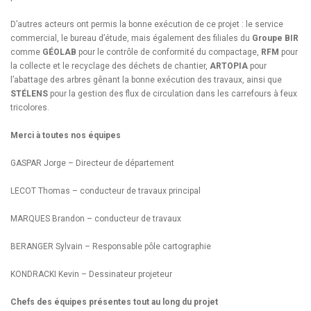
D’autres acteurs ont permis la bonne exécution de ce projet : le service
commercial, le bureau d’étude, mais également des filiales du
Groupe BIR
comme
GÉOLAB
pour le contrôle de conformité du compactage,
RFM
pour
la collecte et le recyclage des déchets de chantier,
ARTOPIA
pour
l’abattage des arbres gênant la bonne exécution des travaux, ainsi que
STÉLENS
pour la gestion des flux de circulation dans les carrefours à feux
tricolores.
Merci à toutes nos équipes
GASPAR Jorge – Directeur de département
LECOT Thomas – conducteur de travaux principal
MARQUES Brandon – conducteur de travaux
BERANGER Sylvain – Responsable pôle cartographie
KONDRACKI Kevin – Dessinateur projeteur
Chefs des équipes présentes tout au long du projet