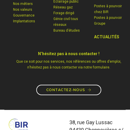
Eclairage public
Nos métiers
Postes à pourvoir
Réseau gaz
Nos valeurs
chez BIR
Forage dirigé
Gouvernance
Postes à pourvoir
Génie civil tous
Implantations
Groupe
réseaux
Bureau d’études
ACTUALITÉS
N’hésitez pas à nous contacter !
Que ce soit pour nos services, nos références ou offres d’emploi,
n’hésitez pas à nous contacter via notre formulaire.
CONTACTEZ-NOUS
38, rue Gay Lussac
94430 Chennevières s/