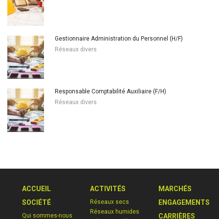
Gestionnaire Administration du Personnel (H/F)
Réseaux divers
Responsable Comptabilité Auxiliaire (F/H)
Réseaux divers
ACCUEIL
ACTIVITÉS
MARCHÉS
SOCIÉTÉ
Réseaux secs
ENGAGEMENTS
Réseaux humides
Qui sommes-nous
CARRIÈRES