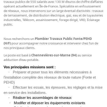
travaux publics de 550 salariés avec 130 M d’euros de chiffre d’affaires
opérant actuellement en Île-de-France. Spécialiste en enfouissement
de réseaux, nous intervenons sur un large éventail d’activités : travaux
de terrassement, de distribution électrique, gaz, eau et de tuyauteries
industrielles, Télécom, assainissement, forage dirigé, VRD, Éclairage
public.
Nous recherchons un
Plombier Travaux Public Fonte/PEHD
(H/F)
pour accompagner notre croissance et intervenir chez l’un de
nos principaux clients.
Le poste est basé à
Chennevières-sur-Marne (94)
au service
adduction d'eau potable.
Vos principales missions sont :
·
Préparer et poser tous les éléments nécessaires à
l’installation complète des réseaux de toute nature (Fonte et
PEHD)
·
Effectuer les essais, les épreuves, les réglages et la mise
en service des installations.
·
Réaliser les assemblages de réseaux
·
Modifier et déposer les équipements existants