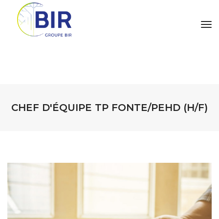
tog
CHEF D'ÉQUIPE TP FONTE/PEHD (H/F)