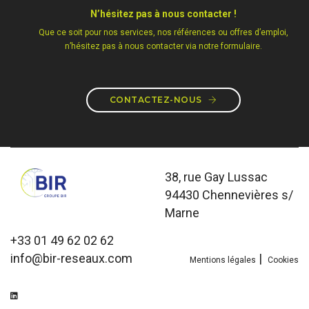
N’hésitez pas à nous contacter !
Que ce soit pour nos services, nos références ou offres d’emploi,
n’hésitez pas à nous contacter via notre formulaire.
CONTACTEZ-NOUS
38, rue Gay Lussac
94430 Chennevières s/
Marne
+33 01 49 62 02 62
info@bir-reseaux.com
|
Mentions légales
Cookies