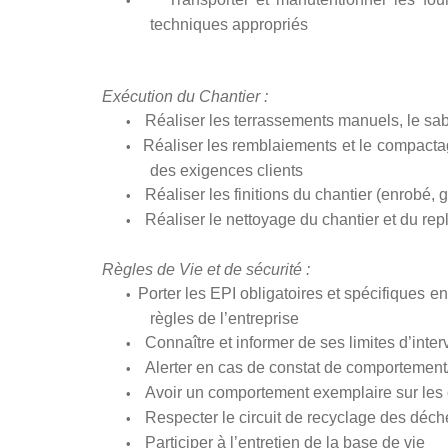
•
techniques appropriés
Exécution du Chantier :
Réaliser les terrassements manuels, le sab
•
Réaliser les remblaiements et le compactage
•
des exigences clients
Réaliser les finitions du chantier (enrobé,
•
Réaliser le nettoyage du chantier et du repl
•
Règles de Vie et de sécurité :
Porter les EPI obligatoires et spécifiques en 
•
règles de l’entreprise
Connaître et informer de ses limites d’int
•
Alerter en cas de constat de comportement/
•
Avoir un comportement exemplaire sur les c
•
Respecter le circuit de recyclage des déch
•
Participer à l’entretien de la base de vie
•