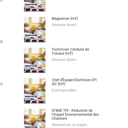
Magasinier (H/F)
Réseaux divers
et
Technicien Conduite de
Travaux (H/F)
Réseaux divers
Chef d’Équipe Électricien EP/
es
SLT (H/F)
Eclairage public
STAGE TFE - Réduction de
l'Impact Environnemental des
Chantiers
Alternances et stages