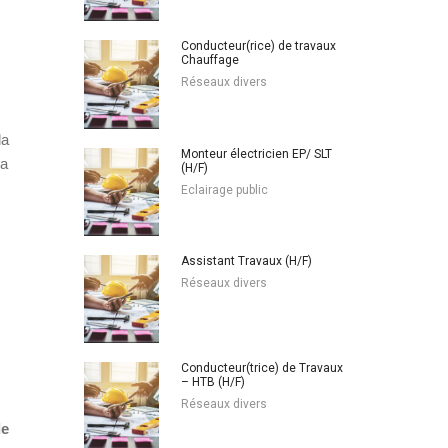
Conducteur(rice) de travaux
Chauffage
Réseaux divers
la
Monteur électricien EP/ SLT
la
(H/F)
Eclairage public
Assistant Travaux (H/F)
Réseaux divers
Conducteur(trice) de Travaux
– HTB (H/F)
Réseaux divers
de