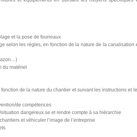
lage et la pose de fourreaux
 selon les règles, en fonction de la nature de la canalisation 
 gazon…)
i du matériel
fonction de la nature du chantier et suivant les instructions et l
ervention/de compétences
situation dangereux.se et rendre compte à sa hiérarchie
hantiers et véhiculer l’image de l’entreprise
ets