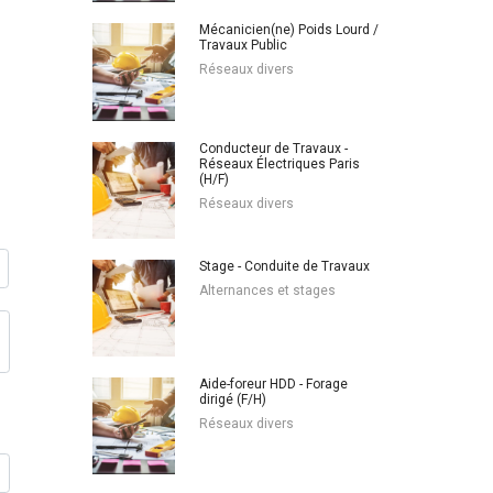
Mécanicien(ne) Poids Lourd /
Travaux Public
Réseaux divers
Conducteur de Travaux -
Réseaux Électriques Paris
(H/F)
Réseaux divers
Stage - Conduite de Travaux
Alternances et stages
Aide-foreur HDD - Forage
dirigé (F/H)
Réseaux divers