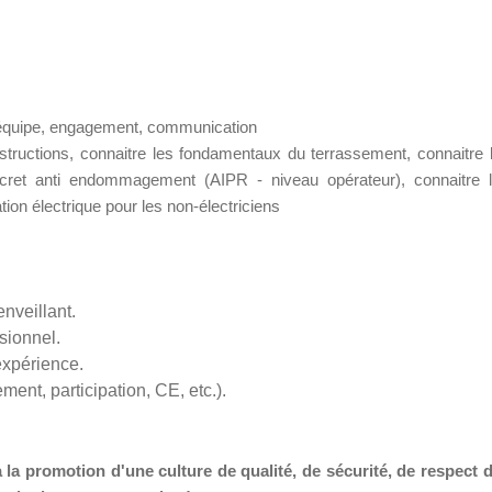
équipe, engagement, communication
structions, connaitre les fondamentaux du terrassement, connaitre 
écret anti endommagement (AIPR - niveau opérateur), connaitre 
tion électrique pour les non-électriciens
nveillant.
sionnel.
expérience.
ent, participation, CE, etc.).
 la promotion d'une culture de qualité, de sécurité, de respect 