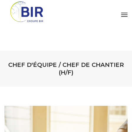
tog
CHEF D'ÉQUIPE / CHEF DE CHANTIER
(H/F)