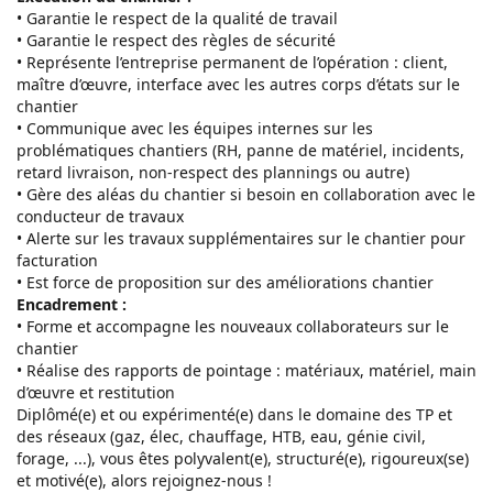
• Garantie le respect de la qualité de travail
• Garantie le respect des règles de sécurité
• Représente l’entreprise permanent de l’opération : client,
maître d’œuvre, interface avec les autres corps d’états sur le
chantier
• Communique avec les équipes internes sur les
problématiques chantiers (RH, panne de matériel, incidents,
retard livraison, non-respect des plannings ou autre)
• Gère des aléas du chantier si besoin en collaboration avec le
conducteur de travaux
• Alerte sur les travaux supplémentaires sur le chantier pour
facturation
• Est force de proposition sur des améliorations chantier
Encadrement :
• Forme et accompagne les nouveaux collaborateurs sur le
chantier
• Réalise des rapports de pointage : matériaux, matériel, main
d’œuvre et restitution
Diplômé(e) et ou expérimenté(e) dans le domaine des TP et
des réseaux (gaz, élec, chauffage, HTB, eau, génie civil,
forage, ...), vous êtes polyvalent(e), structuré(e), rigoureux(se)
et motivé(e), alors rejoignez-nous !