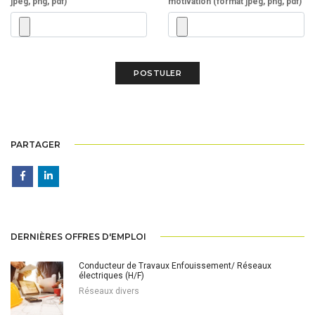
jpeg, png, pdf)
motivation (format jpeg, png, pdf)
PARTAGER
DERNIÈRES OFFRES D'EMPLOI
Conducteur de Travaux Enfouissement/ Réseaux
électriques (H/F)
Réseaux divers