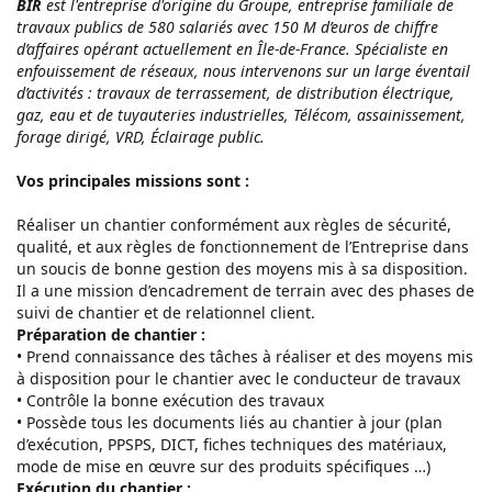
BIR
est l'entreprise d'origine du Groupe, entreprise familiale de
travaux publics de 580 salariés avec 150 M d’euros de chiffre
d’affaires opérant actuellement en Île-de-France. Spécialiste en
enfouissement de réseaux, nous intervenons sur un large éventail
d’activités : travaux de terrassement, de distribution électrique,
gaz, eau et de tuyauteries industrielles, Télécom, assainissement,
forage dirigé, VRD, Éclairage public.
Vos principales missions sont :
Réaliser un chantier conformément aux règles de sécurité,
qualité, et aux règles de fonctionnement de l’Entreprise dans
un soucis de bonne gestion des moyens mis à sa disposition.
Il a une mission d’encadrement de terrain avec des phases de
suivi de chantier et de relationnel client.
Préparation de chantier :
• Prend connaissance des tâches à réaliser et des moyens mis
à disposition pour le chantier avec le conducteur de travaux
• Contrôle la bonne exécution des travaux
• Possède tous les documents liés au chantier à jour (plan
d’exécution, PPSPS, DICT, fiches techniques des matériaux,
mode de mise en œuvre sur des produits spécifiques …)
Exécution du chantier :