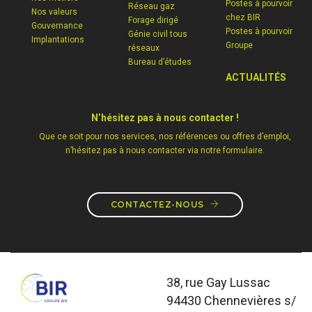
Postes à pourvoir
Réseau gaz
Nos valeurs
chez BIR
Forage dirigé
Gouvernance
Postes à pourvoir
Génie civil tous
Implantations
Groupe
réseaux
Bureau d’études
ACTUALITÉS
N’hésitez pas à nous contacter !
Que ce soit pour nos services, nos références ou offres d’emploi,
n’hésitez pas à nous contacter via notre formulaire.
CONTACTEZ-NOUS
38, rue Gay Lussac
94430 Chennevières s/