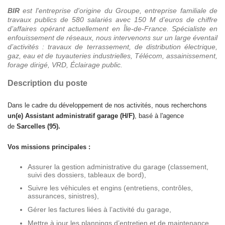
BIR
est l'entreprise d'origine du Groupe, entreprise familiale de
travaux publics de 580 salariés avec 150 M d’euros de chiffre
d’affaires opérant actuellement en Île-de-France. Spécialiste en
enfouissement de réseaux, nous intervenons sur un large éventail
d’activités : travaux de terrassement, de distribution électrique,
gaz, eau et de tuyauteries industrielles, Télécom, assainissement,
forage dirigé, VRD, Éclairage public.
Description du poste
Dans le cadre du développement de nos activités, nous recherchons
un(e) Assistant administratif garage
(H/F)
,
b
asé à l'agence
de
Sarcelles (95).
Vos missions
principales
:
Assurer la gestion administrative du garage (classement,
suivi des dossiers, tableaux de bord),
Suivre les véhicules et engins (entretiens, contrôles,
assurances, sinistres),
Gérer les factures liées à l’activité du garage,
Mettre à jour les plannings d’entretien et de maintenance,