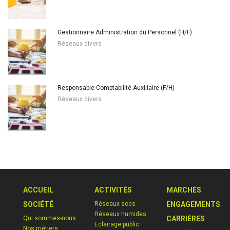
Gestionnaire Administration du Personnel (H/F)
Réseaux divers
Responsable Comptabilité Auxiliaire (F/H)
Réseaux divers
ACCUEIL
ACTIVITÉS
MARCHÉS
SOCIÉTÉ
Réseaux secs
ENGAGEMENTS
Réseaux humides
Qui sommes-nous
CARRIÈRES
Eclairage public
Nos métiers