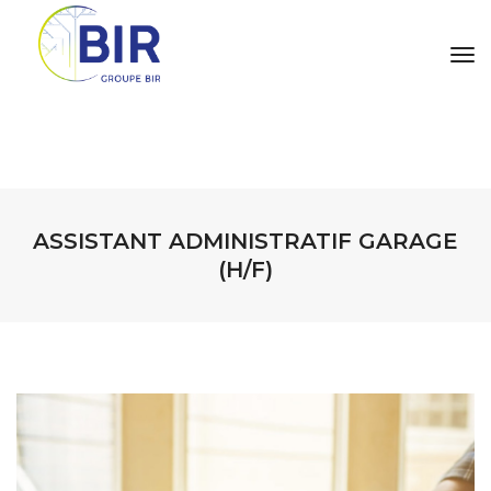
tog
ASSISTANT ADMINISTRATIF GARAGE
(H/F)